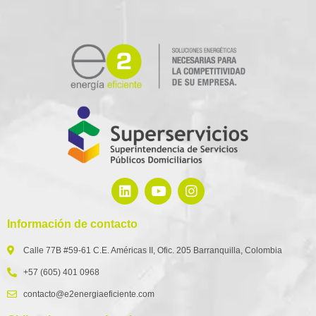
Información de contacto
Calle 77B #59-61 C.E. Américas II, Ofic. 205 Barranquilla, Colombia
+57 (605) 401 0968
contacto@e2energiaeficiente.com