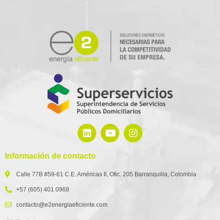
Información de contacto
Calle 77B #59-61 C.E. Américas II, Ofic. 205 Barranquilla, Colombia
+57 (605) 401 0968
contacto@e2energiaeficiente.com