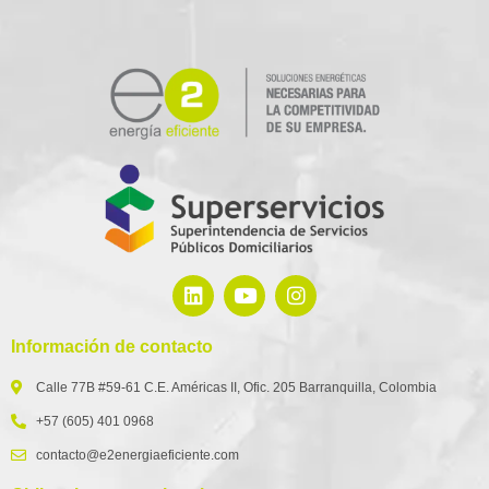
Información de contacto
Calle 77B #59-61 C.E. Américas II, Ofic. 205 Barranquilla, Colombia
+57 (605) 401 0968
contacto@e2energiaeficiente.com