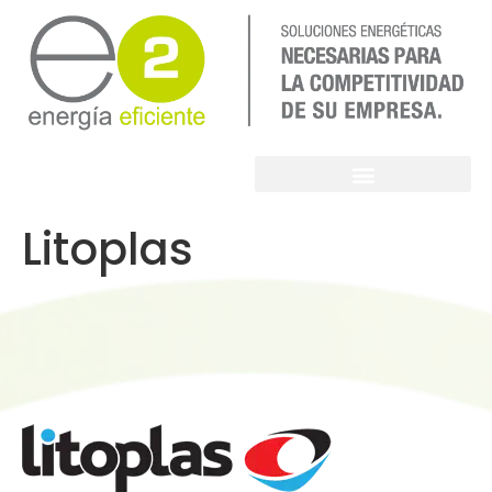
Litoplas