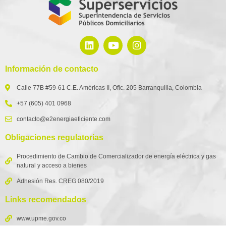
Información de contacto
Calle 77B #59-61 C.E. Américas II, Ofic. 205 Barranquilla, Colombia
+57 (605) 401 0968
contacto@e2energiaeficiente.com
Obligaciones regulatorias
Procedimiento de Cambio de Comercializador de energía eléctrica y gas
natural y acceso a bienes
Adhesión Res. CREG 080/2019
Links recomendados
www.upme.gov.co