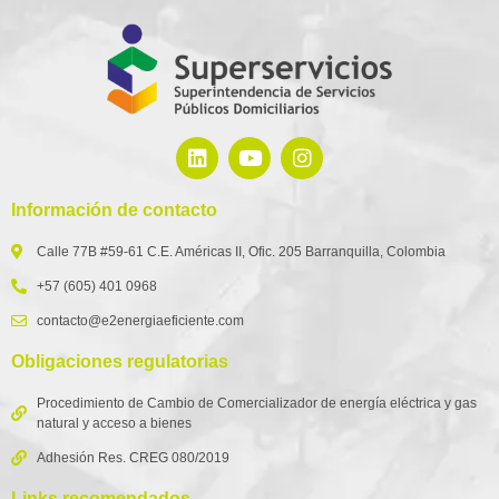
Información de contacto
Calle 77B #59-61 C.E. Américas II, Ofic. 205 Barranquilla, Colombia
+57 (605) 401 0968
contacto@e2energiaeficiente.com
Obligaciones regulatorias
Procedimiento de Cambio de Comercializador de energía eléctrica y gas
natural y acceso a bienes
Adhesión Res. CREG 080/2019
Links recomendados